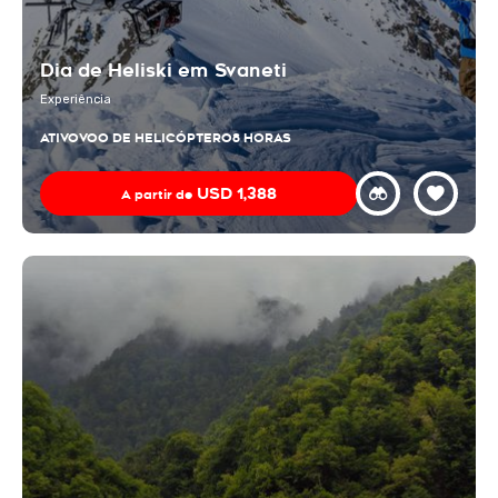
Dia de Heliski em Svaneti
Experiência
ATIVO
VOO DE HELICÓPTERO
8 HORAS
USD
1,388
A partir de