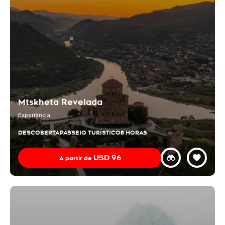
Mtskheta Revelada
Experiência
DESCOBERTA
PASSEIO TURÍSTICO
8 HORAS
USD
96
A partir de