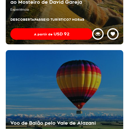
ao Mosteiro de David Gareja
Experiência
DESCOBERTA
PASSEIO TURÍSTICO
7 HORAS
USD
92
A partir de
Voo de Balão pelo Vale de Alazani