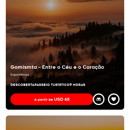
Gomismta – Entre o Céu e o Coração
Experiência
DESCOBERTA
PASSEIO TURÍSTICO
9 HORAS
USD
65
A partir de