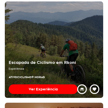
Escapada de Ciclismo em Rkoni
Experiência
ATIVO
CICLISMO
9 HORAS
Ver Experiência