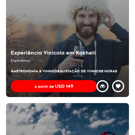
Experiência Vinícola em Kakheti
Experiência
GASTRONOMIA & VINHO
DEGUSTAÇÃO DE VINHOS
8 HORAS
USD
149
A partir de