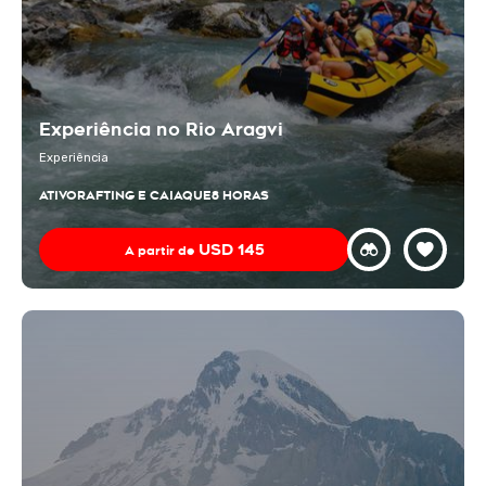
Experiência no Rio Aragvi
Experiência
ATIVO
RAFTING E CAIAQUE
8 HORAS
USD
145
A partir de