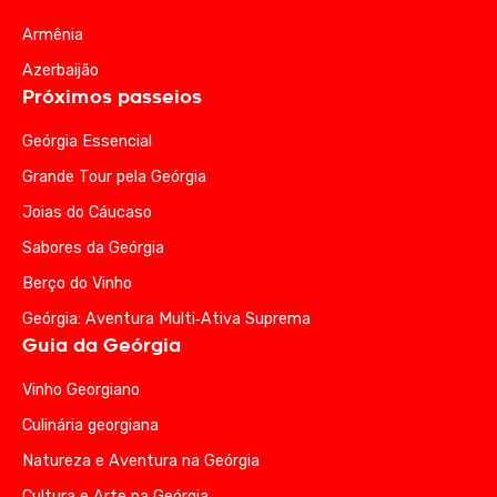
Armênia
Azerbaijão
Próximos passeios
Geórgia Essencial
Grande Tour pela Geórgia
Joias do Cáucaso
Sabores da Geórgia
Berço do Vinho
Geórgia: Aventura Multi‑Ativa Suprema
Guia da Geórgia
Vinho Georgiano
Culinária georgiana
Natureza e Aventura na Geórgia
Cultura e Arte na Geórgia