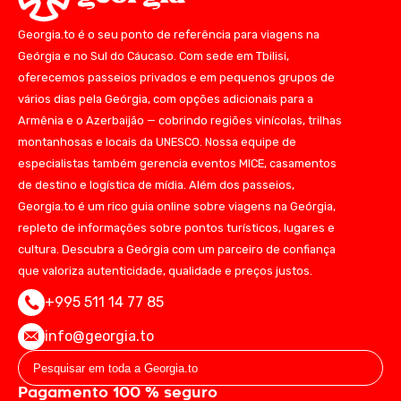
Georgia.to é o seu ponto de referência para viagens na
Geórgia e no Sul do Cáucaso. Com sede em Tbilisi,
oferecemos passeios privados e em pequenos grupos de
vários dias pela Geórgia, com opções adicionais para a
Armênia e o Azerbaijão — cobrindo regiões vinícolas, trilhas
montanhosas e locais da UNESCO. Nossa equipe de
especialistas também gerencia eventos MICE, casamentos
de destino e logística de mídia. Além dos passeios,
Georgia.to é um rico guia online sobre viagens na Geórgia,
repleto de informações sobre pontos turísticos, lugares e
cultura. Descubra a Geórgia com um parceiro de confiança
que valoriza autenticidade, qualidade e preços justos.
+995 511 14 77 85
info@georgia.to
Pagamento 100 % seguro