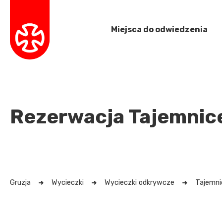
Miejsca do odwiedzenia
Rezerwacja Tajemnice
Gruzja
Wycieczki
Wycieczki odkrywcze
Tajemni