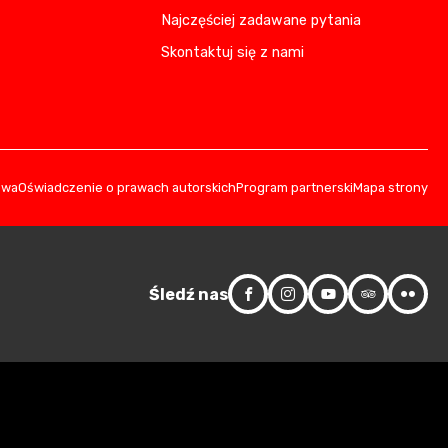
Najczęściej zadawane pytania
Skontaktuj się z nami
owa
Oświadczenie o prawach autorskich
Program partnerski
Mapa strony
Śledź nas