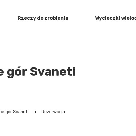
Rzeczy do zrobienia
Wycieczki wiel
 gór Svaneti
ce gór Svaneti
Rezerwacja