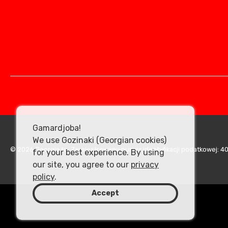
Gamardjoba!
We use Gozinaki (Georgian cookies)
© 2026 Georgia.to. Zarejestrowany numer identyfikacji podatkowej: 
for your best experience. By using
our site, you agree to our
privacy
policy
.
Accept