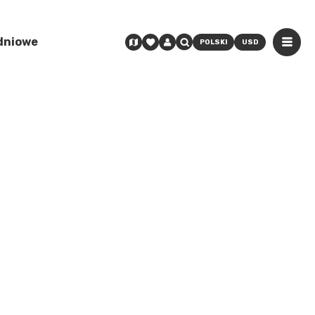
odniowe
POLSKI
USD