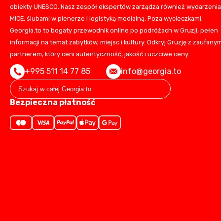
obiekty UNESCO. Nasz zespół ekspertów zarządza również wydarzeni
MICE, ślubami w plenerze i logistyką medialną. Poza wycieczkami,
Georgia.to to bogaty przewodnik online po podróżach w Gruzji, pełen
informacji na temat zabytków, miejsc i kultury. Odkryj Gruzję z zaufany
partnerem, który ceni autentyczność, jakość i uczciwe ceny.
+995 511 14 77 85
info@georgia.to
Bezpieczna płatność