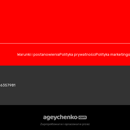
Warunki i postanowienia
Polityka prywatności
Polityka marketing
406357981
Zaprojektowane i opracowane przez