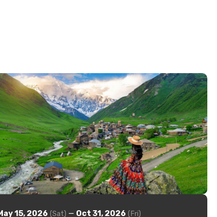
May 15, 2026
—
Oct 31, 2026
(Sat)
(Fri)