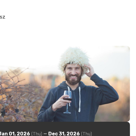
asz
Jan 01, 2026
—
Dec 31, 2026
(Thu)
(Thu)