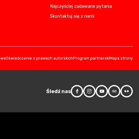
Najczęściej zadawane pytania
Skontaktuj się z nami
owa
Oświadczenie o prawach autorskich
Program partnerski
Mapa strony
Śledź nas