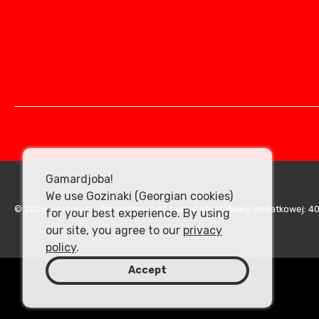
Gamardjoba!
We use Gozinaki (Georgian cookies)
© 2026 Georgia.to. Zarejestrowany numer identyfikacji podatkowej: 
for your best experience. By using
our site, you agree to our
privacy
policy
.
Accept