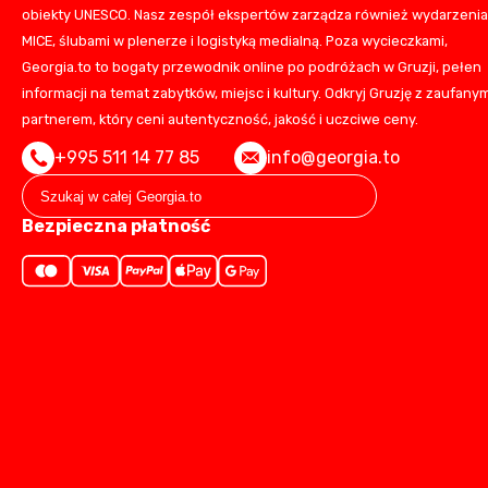
obiekty UNESCO. Nasz zespół ekspertów zarządza również wydarzeni
MICE, ślubami w plenerze i logistyką medialną. Poza wycieczkami,
Georgia.to to bogaty przewodnik online po podróżach w Gruzji, pełen
informacji na temat zabytków, miejsc i kultury. Odkryj Gruzję z zaufany
partnerem, który ceni autentyczność, jakość i uczciwe ceny.
+995 511 14 77 85
info@georgia.to
Bezpieczna płatność