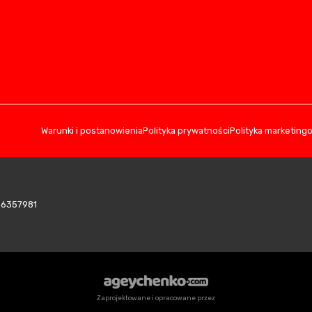
Warunki i postanowienia
Polityka prywatności
Polityka marketing
406357981
Zaprojektowane i opracowane przez