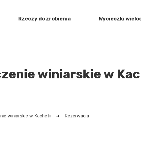
Rzeczy do zrobienia
Wycieczki wiel
enie winiarskie w Kac
ie winiarskie w Kachetii
Rezerwacja