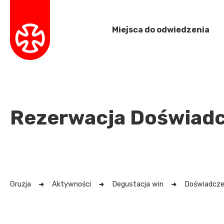
Miejsca do odwiedzenia
Rezerwacja Doświadcz
Gruzja
Aktywności
Degustacja win
Doświadczen