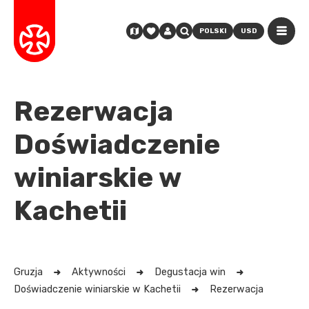
POLSKI
USD
Rezerwacja
Doświadczenie
winiarskie w
Kachetii
Gruzja
Aktywności
Degustacja win
Doświadczenie winiarskie w Kachetii
Rezerwacja