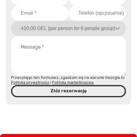
Przesyłając ten formularz, zgadzam się na warunki Georgia.to
Polityka prywatności
i
Polityka marketingowa
.
Złóż rezerwację