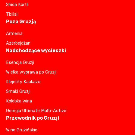
Shida Kartli
Tbilisi
Poza Gruzją
Armenia
Azerbejdżan
Nadchodzące wycieczki
Esencja Gruzji
Wielka wyprawa po Gruzji
Klejnoty Kaukazu
Smaki Gruzji
Kolebka wina
Georgia Ultimate Multi-Active
Przewodnik po Gruzji
Wino Gruzińskie