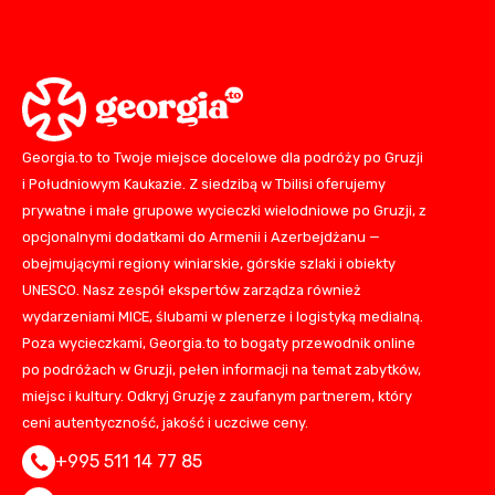
Georgia.to to Twoje miejsce docelowe dla podróży po Gruzji
i Południowym Kaukazie. Z siedzibą w Tbilisi oferujemy
prywatne i małe grupowe wycieczki wielodniowe po Gruzji, z
opcjonalnymi dodatkami do Armenii i Azerbejdżanu —
obejmującymi regiony winiarskie, górskie szlaki i obiekty
UNESCO. Nasz zespół ekspertów zarządza również
wydarzeniami MICE, ślubami w plenerze i logistyką medialną.
Poza wycieczkami, Georgia.to to bogaty przewodnik online
po podróżach w Gruzji, pełen informacji na temat zabytków,
miejsc i kultury. Odkryj Gruzję z zaufanym partnerem, który
ceni autentyczność, jakość i uczciwe ceny.
+995 511 14 77 85