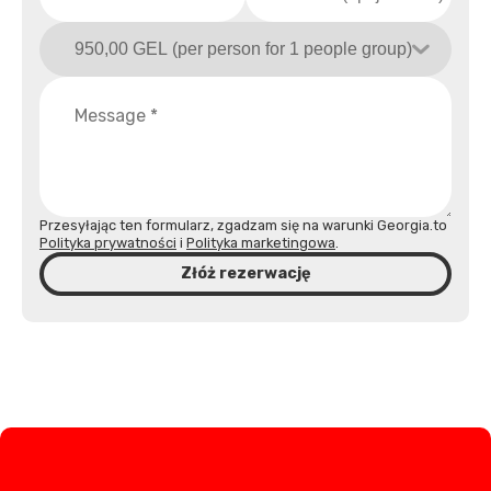
Przesyłając ten formularz, zgadzam się na warunki Georgia.to
Polityka prywatności
i
Polityka marketingowa
.
Złóż rezerwację