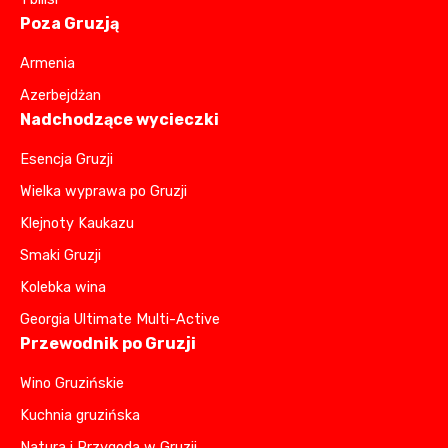
Poza Gruzją
Armenia
Azerbejdżan
Nadchodzące wycieczki
Esencja Gruzji
Wielka wyprawa po Gruzji
Klejnoty Kaukazu
Smaki Gruzji
Kolebka wina
Georgia Ultimate Multi-Active
Przewodnik po Gruzji
Wino Gruzińskie
Kuchnia gruzińska
Natura i Przygoda w Gruzji