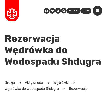
POLSKI
USD
Rezerwacja
Wędrówka do
Wodospadu Shdugra
Gruzja
Aktywności
Wędrówki
Wędrówka do Wodospadu Shdugra
Rezerwacja