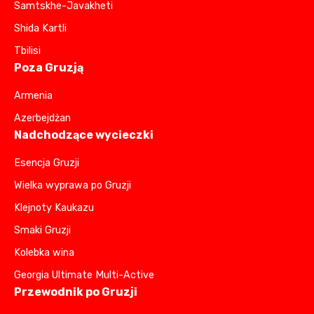
Samtskhe-Javakheti
Shida Kartli
Tbilisi
Poza Gruzją
Armenia
Azerbejdżan
Nadchodzące wycieczki
Esencja Gruzji
Wielka wyprawa po Gruzji
Klejnoty Kaukazu
Smaki Gruzji
Kolebka wina
Georgia Ultimate Multi-Active
Przewodnik po Gruzji