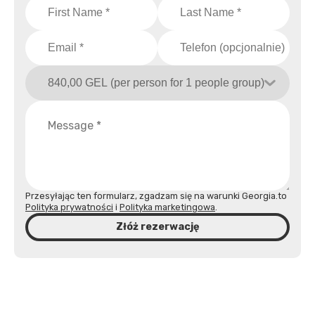
Przesyłając ten formularz, zgadzam się na warunki Georgia.to
Polityka prywatności
i
Polityka marketingowa
.
Złóż rezerwację