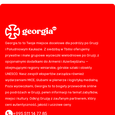
Georgia.to to Twoje miejsce docelowe dla podróży po Gruzji
i Południowym Kaukazie. Z siedzibą w Tbilisi oferujemy
prywatne i małe grupowe wycieczki wielodniowe po Gruzji, z
opcjonalnymi dodatkami do Armenii i Azerbejdżanu —
obejmującymi regiony winiarskie, górskie szlaki i obiekty
UNESCO. Nasz zespół ekspertów zarządza również
wydarzeniami MICE, ślubami w plenerze i logistyką medialną.
Poza wycieczkami, Georgia.to to bogaty przewodnik online
po podróżach w Gruzji, pełen informacji na temat zabytków,
miejsc i kultury. Odkryj Gruzję z zaufanym partnerem, który
ceni autentyczność, jakość i uczciwe ceny.
+995 511 14 77 85