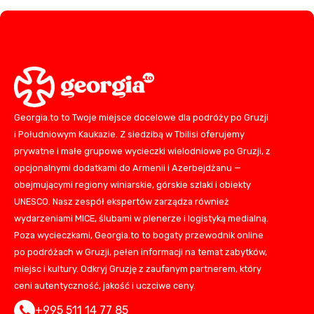
Georgia.to to Twoje miejsce docelowe dla podróży po Gruzji
i Południowym Kaukazie. Z siedzibą w Tbilisi oferujemy
prywatne i małe grupowe wycieczki wielodniowe po Gruzji, z
opcjonalnymi dodatkami do Armenii i Azerbejdżanu —
obejmującymi regiony winiarskie, górskie szlaki i obiekty
UNESCO. Nasz zespół ekspertów zarządza również
wydarzeniami MICE, ślubami w plenerze i logistyką medialną.
Poza wycieczkami, Georgia.to to bogaty przewodnik online
po podróżach w Gruzji, pełen informacji na temat zabytków,
miejsc i kultury. Odkryj Gruzję z zaufanym partnerem, który
ceni autentyczność, jakość i uczciwe ceny.
+995 511 14 77 85