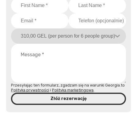
Przesyłając ten formularz, zgadzam się na warunki Georgia.to
Polityka prywatności
i
Polityka marketingowa
.
Złóż rezerwację