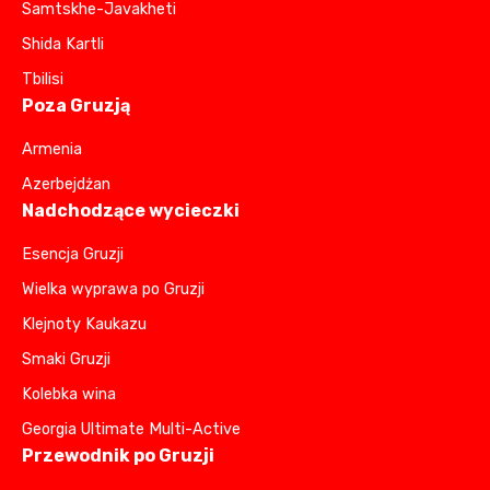
Samtskhe-Javakheti
Shida Kartli
Tbilisi
Poza Gruzją
Armenia
Azerbejdżan
Nadchodzące wycieczki
Esencja Gruzji
Wielka wyprawa po Gruzji
Klejnoty Kaukazu
Smaki Gruzji
Kolebka wina
Georgia Ultimate Multi-Active
Przewodnik po Gruzji