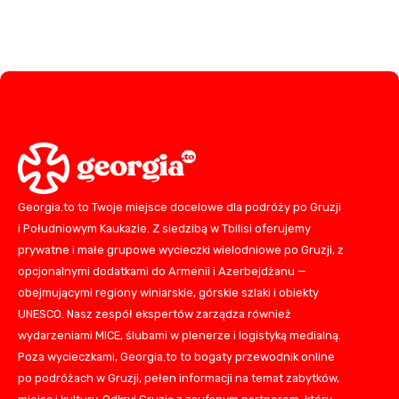
Georgia.to to Twoje miejsce docelowe dla podróży po Gruzji
i Południowym Kaukazie. Z siedzibą w Tbilisi oferujemy
prywatne i małe grupowe wycieczki wielodniowe po Gruzji, z
opcjonalnymi dodatkami do Armenii i Azerbejdżanu —
obejmującymi regiony winiarskie, górskie szlaki i obiekty
UNESCO. Nasz zespół ekspertów zarządza również
wydarzeniami MICE, ślubami w plenerze i logistyką medialną.
Poza wycieczkami, Georgia.to to bogaty przewodnik online
po podróżach w Gruzji, pełen informacji na temat zabytków,