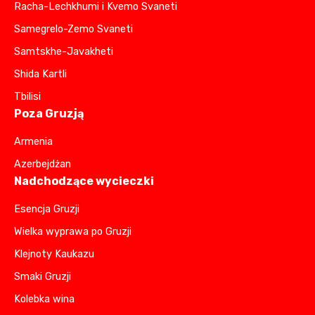
Racha-Lechkhumi i Kvemo Svaneti
Samegrelo-Zemo Svaneti
Samtskhe-Javakheti
Shida Kartli
Tbilisi
Poza Gruzją
Armenia
Azerbejdżan
Nadchodzące wycieczki
Esencja Gruzji
Wielka wyprawa po Gruzji
Klejnoty Kaukazu
Smaki Gruzji
Kolebka wina