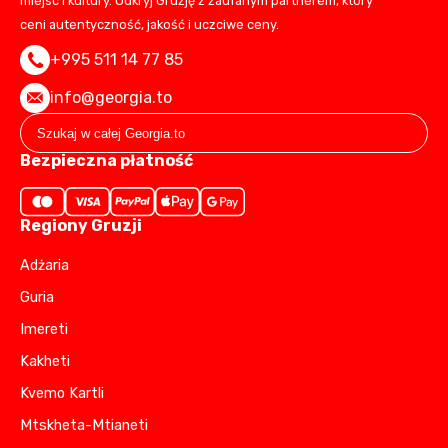
miejsc i kultury. Odkryj Gruzję z zaufanym partnerem, który
ceni autentyczność, jakość i uczciwe ceny.
+995 511 14 77 85
info@georgia.to
Bezpieczna płatność
Regiony Gruzji
Adżaria
Guria
Imereti
Kakheti
Kvemo Kartli
Mtskheta-Mtianeti