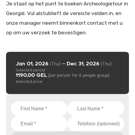
Je staat op het punt te boeken Archeologietour in
Georgië. Vul alstublieft de vereiste velden in, en
onze manager neemt binnenkort contact met u
op om uw verzoek te bevestigen.
Jan 01, 2026
Dec 31, 2026
—
(Thu)
(Thu)
Selected period
1190,00 GEL
(per person for 6 people group)
Selected price