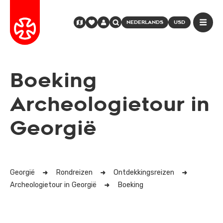
NEDERLANDS
USD
Boeking
Archeologietour in
Georgië
Georgië
Rondreizen
Ontdekkingsreizen
Archeologietour in Georgië
Boeking