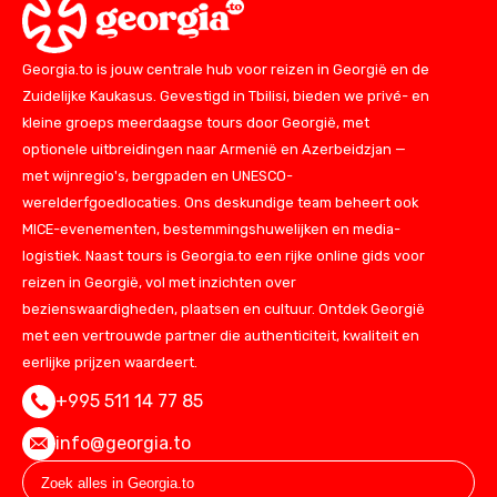
Georgia.to is jouw centrale hub voor reizen in Georgië en de
Zuidelijke Kaukasus. Gevestigd in Tbilisi, bieden we privé- en
kleine groeps meerdaagse tours door Georgië, met
optionele uitbreidingen naar Armenië en Azerbeidzjan —
met wijnregio's, bergpaden en UNESCO-
werelderfgoedlocaties. Ons deskundige team beheert ook
MICE-evenementen, bestemmingshuwelijken en media-
logistiek. Naast tours is Georgia.to een rijke online gids voor
reizen in Georgië, vol met inzichten over
bezienswaardigheden, plaatsen en cultuur. Ontdek Georgië
met een vertrouwde partner die authenticiteit, kwaliteit en
eerlijke prijzen waardeert.
+995 511 14 77 85
info@georgia.to