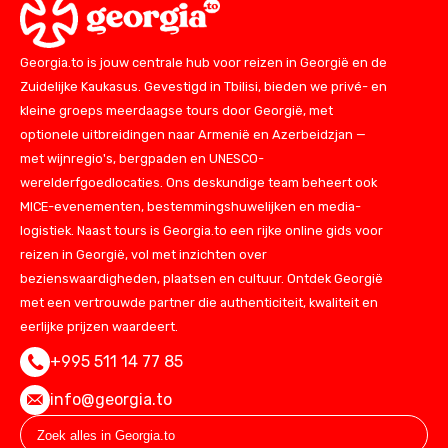
Georgia.to is jouw centrale hub voor reizen in Georgië en de
Zuidelijke Kaukasus. Gevestigd in Tbilisi, bieden we privé- en
kleine groeps meerdaagse tours door Georgië, met
optionele uitbreidingen naar Armenië en Azerbeidzjan —
met wijnregio's, bergpaden en UNESCO-
werelderfgoedlocaties. Ons deskundige team beheert ook
MICE-evenementen, bestemmingshuwelijken en media-
logistiek. Naast tours is Georgia.to een rijke online gids voor
reizen in Georgië, vol met inzichten over
bezienswaardigheden, plaatsen en cultuur. Ontdek Georgië
met een vertrouwde partner die authenticiteit, kwaliteit en
eerlijke prijzen waardeert.
+995 511 14 77 85
info@georgia.to