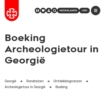
NEDERLANDS
USD
Boeking
Archeologietour in
Georgië
Georgië
Rondreizen
Ontdekkingsreizen
Archeologietour in Georgië
Boeking