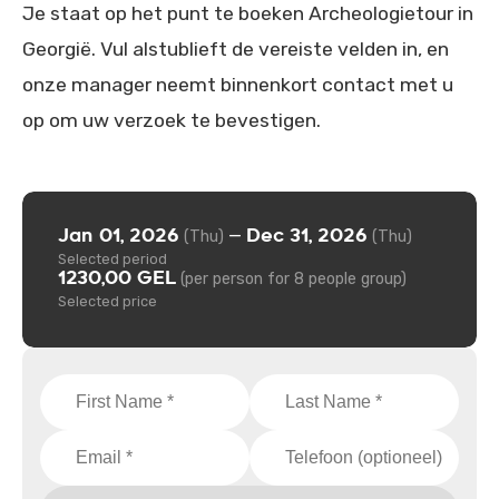
Je staat op het punt te boeken Archeologietour in
Georgië. Vul alstublieft de vereiste velden in, en
onze manager neemt binnenkort contact met u
op om uw verzoek te bevestigen.
Jan 01, 2026
Dec 31, 2026
—
(Thu)
(Thu)
Selected period
1230,00 GEL
(per person for 8 people group)
Selected price