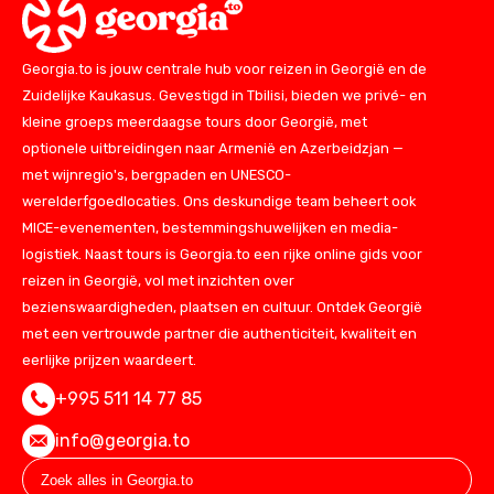
Georgia.to is jouw centrale hub voor reizen in Georgië en de
Zuidelijke Kaukasus. Gevestigd in Tbilisi, bieden we privé- en
kleine groeps meerdaagse tours door Georgië, met
optionele uitbreidingen naar Armenië en Azerbeidzjan —
met wijnregio's, bergpaden en UNESCO-
werelderfgoedlocaties. Ons deskundige team beheert ook
MICE-evenementen, bestemmingshuwelijken en media-
logistiek. Naast tours is Georgia.to een rijke online gids voor
reizen in Georgië, vol met inzichten over
bezienswaardigheden, plaatsen en cultuur. Ontdek Georgië
met een vertrouwde partner die authenticiteit, kwaliteit en
eerlijke prijzen waardeert.
+995 511 14 77 85
info@georgia.to