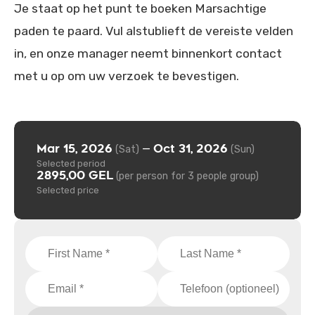
Je staat op het punt te boeken Marsachtige
paden te paard. Vul alstublieft de vereiste velden
in, en onze manager neemt binnenkort contact
met u op om uw verzoek te bevestigen.
Mar 15, 2026
Oct 31, 2026
—
(Sat)
(Sun)
Selected period
2895,00 GEL
(per person for 3 people group)
Selected price