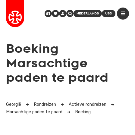
NEDERLANDS
USD
Boeking
Marsachtige
paden te paard
Georgië
Rondreizen
Actieve rondreizen
Marsachtige paden te paard
Boeking