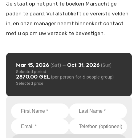
Je staat op het punt te boeken Marsachtige
paden te paard. Vul alstublieft de vereiste velden
in, en onze manager neemt binnenkort contact
met u op om uw verzoek te bevestigen.
Mar 15, 2026
Oct 31, 2026
—
(Sat)
(Sun)
Selected period
2870,00 GEL
(per person for 6 people group)
Selected price