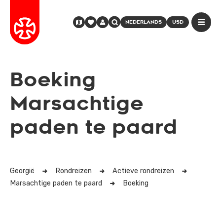
NEDERLANDS
USD
Boeking
Marsachtige
paden te paard
Georgië
Rondreizen
Actieve rondreizen
Marsachtige paden te paard
Boeking