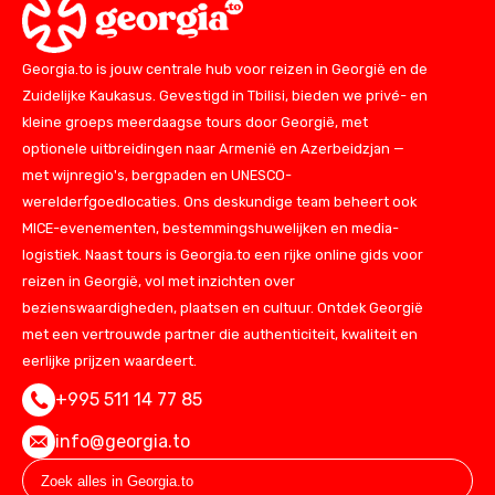
Georgia.to is jouw centrale hub voor reizen in Georgië en de
Zuidelijke Kaukasus. Gevestigd in Tbilisi, bieden we privé- en
kleine groeps meerdaagse tours door Georgië, met
optionele uitbreidingen naar Armenië en Azerbeidzjan —
met wijnregio's, bergpaden en UNESCO-
werelderfgoedlocaties. Ons deskundige team beheert ook
MICE-evenementen, bestemmingshuwelijken en media-
logistiek. Naast tours is Georgia.to een rijke online gids voor
reizen in Georgië, vol met inzichten over
bezienswaardigheden, plaatsen en cultuur. Ontdek Georgië
met een vertrouwde partner die authenticiteit, kwaliteit en
eerlijke prijzen waardeert.
+995 511 14 77 85
info@georgia.to