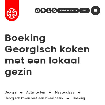
NEDERLANDS
USD
Boeking
Georgisch koken
met een lokaal
gezin
Georgië
Activiteiten
Masterclass
Georgisch koken met een lokaal gezin
Boeking