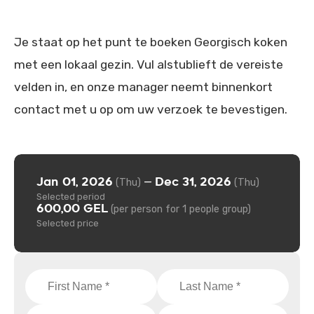
Je staat op het punt te boeken Georgisch koken
met een lokaal gezin. Vul alstublieft de vereiste
velden in, en onze manager neemt binnenkort
contact met u op om uw verzoek te bevestigen.
Jan 01, 2026
Dec 31, 2026
—
(Thu)
(Thu)
Selected period
600,00 GEL
(per person for 1 people group)
Selected price