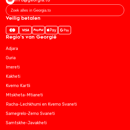
Veilig betalen
Regio's van Georgië
Adjara
Guria
Imereti
Kakheti
Kvemo Kartli
Mtskheta-Mtianeti
Racha-Lechkhumi en Kvemo Svaneti
Samegrelo-Zemo Svaneti
Samtskhe-Javakheti