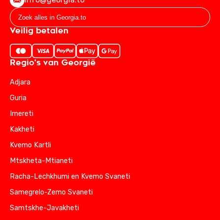
Veilig betalen
Regio's van Georgië
Adjara
Guria
Imereti
Kakheti
Kvemo Kartli
Mtskheta-Mtianeti
Racha-Lechkhumi en Kvemo Svaneti
Samegrelo-Zemo Svaneti
Samtskhe-Javakheti