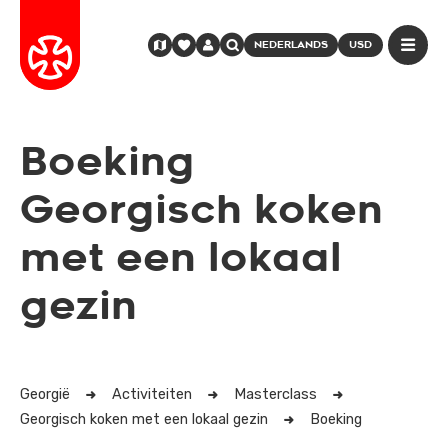
NEDERLANDS
USD
Boeking
Georgisch koken
met een lokaal
gezin
Georgië
Activiteiten
Masterclass
Georgisch koken met een lokaal gezin
Boeking