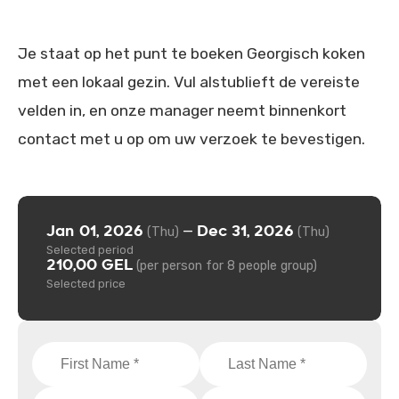
Je staat op het punt te boeken Georgisch koken
met een lokaal gezin. Vul alstublieft de vereiste
velden in, en onze manager neemt binnenkort
contact met u op om uw verzoek te bevestigen.
Jan 01, 2026
Dec 31, 2026
—
(Thu)
(Thu)
Selected period
210,00 GEL
(per person for 8 people group)
Selected price