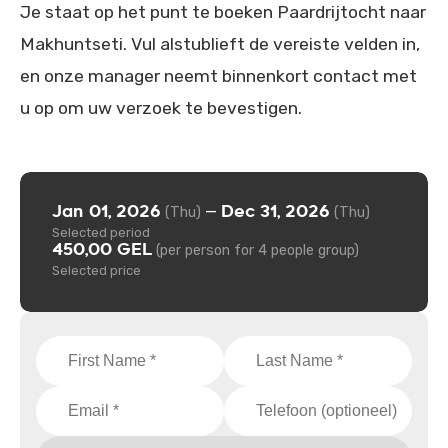
Je staat op het punt te boeken Paardrijtocht naar
Makhuntseti. Vul alstublieft de vereiste velden in,
en onze manager neemt binnenkort contact met
u op om uw verzoek te bevestigen.
Jan 01, 2026
Dec 31, 2026
—
(Thu)
(Thu)
Selected period
450,00 GEL
(per person for 4 people group)
Selected price