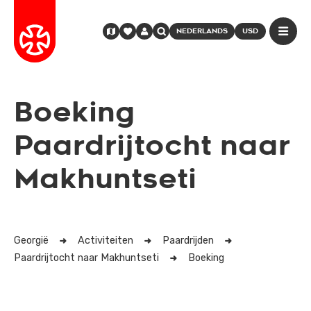
NEDERLANDS
USD
Boeking
Paardrijtocht naar
Makhuntseti
Georgië
Activiteiten
Paardrijden
Paardrijtocht naar Makhuntseti
Boeking