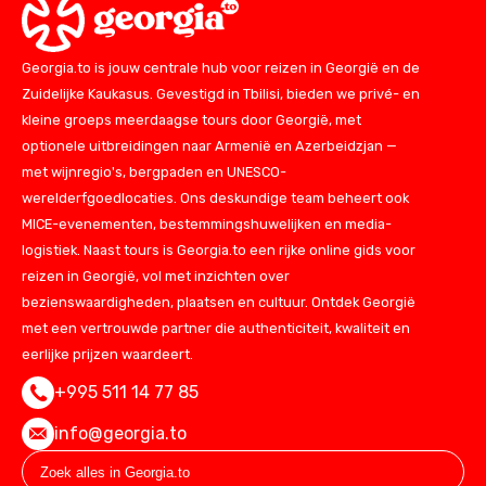
Georgia.to is jouw centrale hub voor reizen in Georgië en de
Zuidelijke Kaukasus. Gevestigd in Tbilisi, bieden we privé- en
kleine groeps meerdaagse tours door Georgië, met
optionele uitbreidingen naar Armenië en Azerbeidzjan —
met wijnregio's, bergpaden en UNESCO-
werelderfgoedlocaties. Ons deskundige team beheert ook
MICE-evenementen, bestemmingshuwelijken en media-
logistiek. Naast tours is Georgia.to een rijke online gids voor
reizen in Georgië, vol met inzichten over
bezienswaardigheden, plaatsen en cultuur. Ontdek Georgië
met een vertrouwde partner die authenticiteit, kwaliteit en
eerlijke prijzen waardeert.
+995 511 14 77 85
info@georgia.to