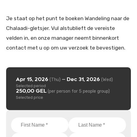
Je staat op het punt te boeken Wandeling naar de
Chalaadi-gletsjer. Vul alstublieft de vereiste
velden in, en onze manager neemt binnenkort
contact met u op om uw verzoek te bevestigen.
Apr 15, 2026
Dec 31, 2026
—
(Thu)
(Wed)
Selected period
250,00 GEL
(per person for 5 people group)
Selected price