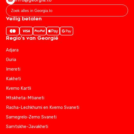
Veilig betalen
Regio's van Georgië
Adjara
Guria
Imereti
Kakheti
Kvemo Kartli
Mtskheta-Mtianeti
Racha-Lechkhumi en Kvemo Svaneti
Samegrelo-Zemo Svaneti
Samtskhe-Javakheti