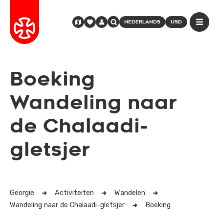
NEDERLANDS
USD
Boeking
Wandeling naar
de Chalaadi-
gletsjer
Georgië
Activiteiten
Wandelen
Wandeling naar de Chalaadi-gletsjer
Boeking