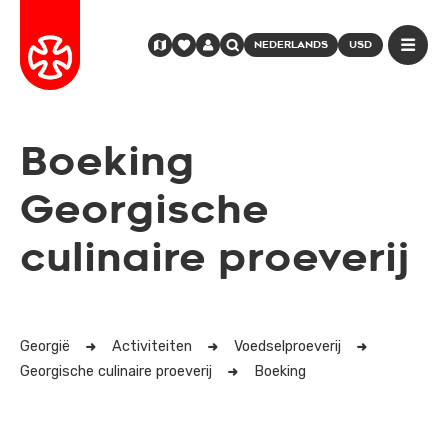
NEDERLANDS
USD
Boeking
Georgische
culinaire proeverij
Georgië
Activiteiten
Voedselproeverij
Georgische culinaire proeverij
Boeking