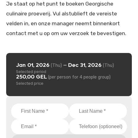
Je staat op het punt te boeken Georgische
culinaire proeverij. Vul alstublieft de vereiste
velden in, en onze manager neemt binnenkort
contact met u op om uw verzoek te bevestigen.
Jan 01, 2026
Dec 31, 2026
—
(Thu)
(Thu)
Selected period
250,00 GEL
(per person for 4 people group)
Selected price