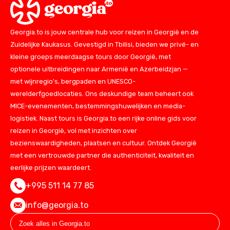
Georgia.to is jouw centrale hub voor reizen in Georgië en de
Zuidelijke Kaukasus. Gevestigd in Tbilisi, bieden we privé- en
kleine groeps meerdaagse tours door Georgië, met
optionele uitbreidingen naar Armenië en Azerbeidzjan —
met wijnregio's, bergpaden en UNESCO-
werelderfgoedlocaties. Ons deskundige team beheert ook
MICE-evenementen, bestemmingshuwelijken en media-
logistiek. Naast tours is Georgia.to een rijke online gids voor
reizen in Georgië, vol met inzichten over
bezienswaardigheden, plaatsen en cultuur. Ontdek Georgië
met een vertrouwde partner die authenticiteit, kwaliteit en
eerlijke prijzen waardeert.
+995 511 14 77 85
info@georgia.to