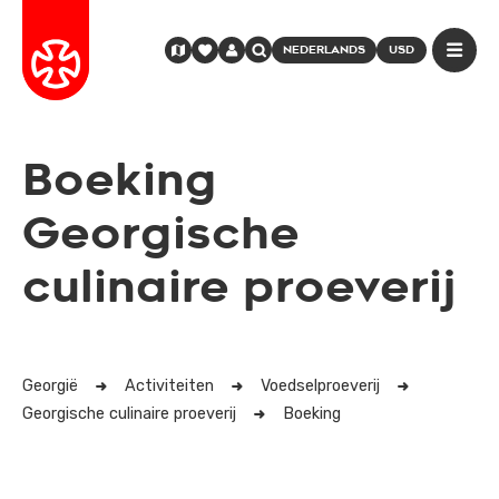
NEDERLANDS
USD
Boeking
Georgische
culinaire proeverij
Georgië
Activiteiten
Voedselproeverij
Georgische culinaire proeverij
Boeking