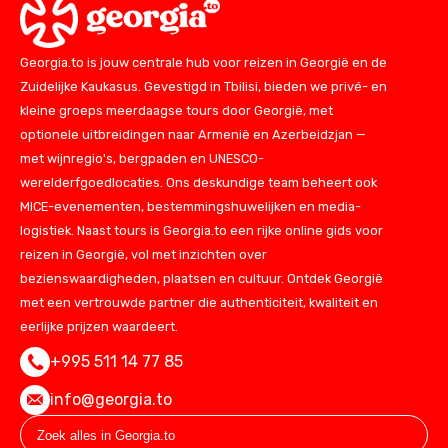
Georgia.to is jouw centrale hub voor reizen in Georgië en de
Zuidelijke Kaukasus. Gevestigd in Tbilisi, bieden we privé- en
kleine groeps meerdaagse tours door Georgië, met
optionele uitbreidingen naar Armenië en Azerbeidzjan —
met wijnregio's, bergpaden en UNESCO-
werelderfgoedlocaties. Ons deskundige team beheert ook
MICE-evenementen, bestemmingshuwelijken en media-
logistiek. Naast tours is Georgia.to een rijke online gids voor
reizen in Georgië, vol met inzichten over
bezienswaardigheden, plaatsen en cultuur. Ontdek Georgië
met een vertrouwde partner die authenticiteit, kwaliteit en
eerlijke prijzen waardeert.
+995 511 14 77 85
info@georgia.to