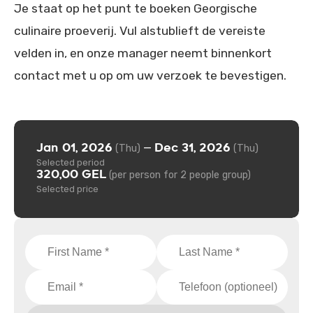
Je staat op het punt te boeken Georgische
culinaire proeverij. Vul alstublieft de vereiste
velden in, en onze manager neemt binnenkort
contact met u op om uw verzoek te bevestigen.
Jan 01, 2026
Dec 31, 2026
—
(Thu)
(Thu)
Selected period
320,00 GEL
(per person for 2 people group)
Selected price