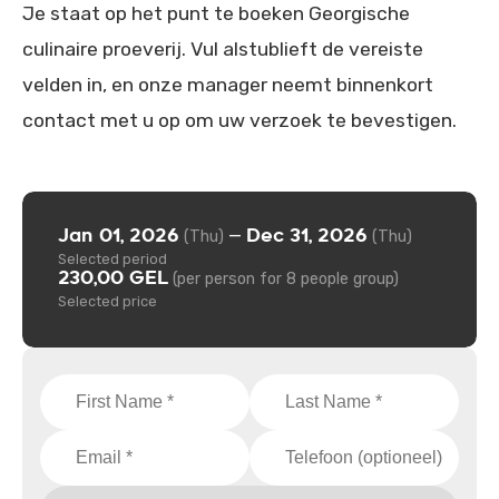
Je staat op het punt te boeken Georgische
culinaire proeverij. Vul alstublieft de vereiste
velden in, en onze manager neemt binnenkort
contact met u op om uw verzoek te bevestigen.
Jan 01, 2026
Dec 31, 2026
—
(Thu)
(Thu)
Selected period
230,00 GEL
(per person for 8 people group)
Selected price