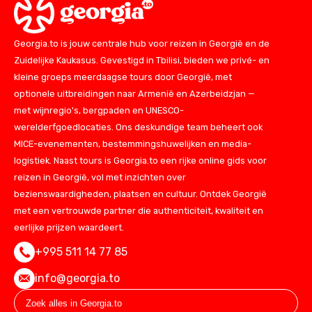
Georgia.to is jouw centrale hub voor reizen in Georgië en de
Zuidelijke Kaukasus. Gevestigd in Tbilisi, bieden we privé- en
kleine groeps meerdaagse tours door Georgië, met
optionele uitbreidingen naar Armenië en Azerbeidzjan —
met wijnregio's, bergpaden en UNESCO-
werelderfgoedlocaties. Ons deskundige team beheert ook
MICE-evenementen, bestemmingshuwelijken en media-
logistiek. Naast tours is Georgia.to een rijke online gids voor
reizen in Georgië, vol met inzichten over
bezienswaardigheden, plaatsen en cultuur. Ontdek Georgië
met een vertrouwde partner die authenticiteit, kwaliteit en
eerlijke prijzen waardeert.
+995 511 14 77 85
info@georgia.to