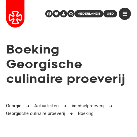
NEDERLANDS
USD
Boeking
Georgische
culinaire proeverij
Georgië
Activiteiten
Voedselproeverij
Georgische culinaire proeverij
Boeking