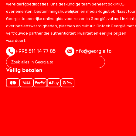
werelderfgoedlocaties. Ons deskundige team beheert ook MICE-
evenementen, bestemmingshuwelijken en media-logistiek. Naast tours
Georgia.to een rijke online gids voor reizen in Georgië, vol met inzicht
over bezienswaardigheden, plaatsen en cultuur. Ontdek Georgië met
vertrouwde partner die authenticiteit, kwaliteit en eerlijke prijzen
waardeert.
+995 511 14 77 85
info@georgia.to
Veilig betalen