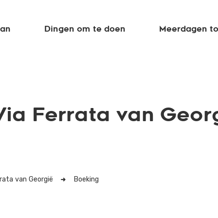
aan
Dingen om te doen
Meerdagen to
Via Ferrata van Geor
rrata van Georgië
Boeking