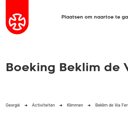
Plaatsen om naartoe te g
Boeking Beklim de 
Georgië
Activiteiten
Klimmen
Beklim de Via Fe