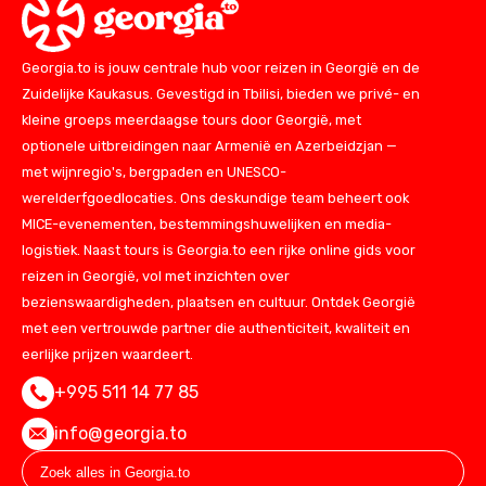
Georgia.to is jouw centrale hub voor reizen in Georgië en de
Zuidelijke Kaukasus. Gevestigd in Tbilisi, bieden we privé- en
kleine groeps meerdaagse tours door Georgië, met
optionele uitbreidingen naar Armenië en Azerbeidzjan —
met wijnregio's, bergpaden en UNESCO-
werelderfgoedlocaties. Ons deskundige team beheert ook
MICE-evenementen, bestemmingshuwelijken en media-
logistiek. Naast tours is Georgia.to een rijke online gids voor
reizen in Georgië, vol met inzichten over
bezienswaardigheden, plaatsen en cultuur. Ontdek Georgië
met een vertrouwde partner die authenticiteit, kwaliteit en
eerlijke prijzen waardeert.
+995 511 14 77 85
info@georgia.to