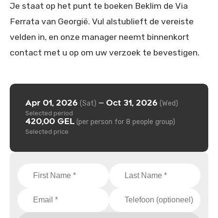
Je staat op het punt te boeken Beklim de Via
Ferrata van Georgië. Vul alstublieft de vereiste
velden in, en onze manager neemt binnenkort
contact met u op om uw verzoek te bevestigen.
Apr 01, 2026
Oct 31, 2026
—
(Sat)
(Wed)
Selected period
420,00 GEL
(per person for 8 people group)
Selected price