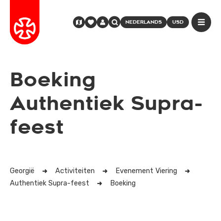
NEDERLANDS
USD
Boeking
Authentiek Supra-
feest
Georgië
Activiteiten
Evenement Viering
Authentiek Supra-feest
Boeking