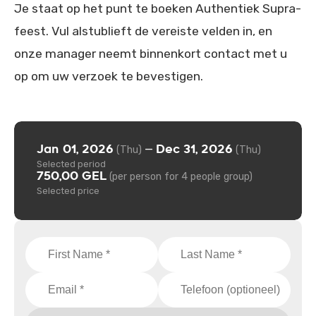
Je staat op het punt te boeken Authentiek Supra-
feest. Vul alstublieft de vereiste velden in, en
onze manager neemt binnenkort contact met u
op om uw verzoek te bevestigen.
Jan 01, 2026
Dec 31, 2026
—
(Thu)
(Thu)
Selected period
750,00 GEL
(per person for 4 people group)
Selected price