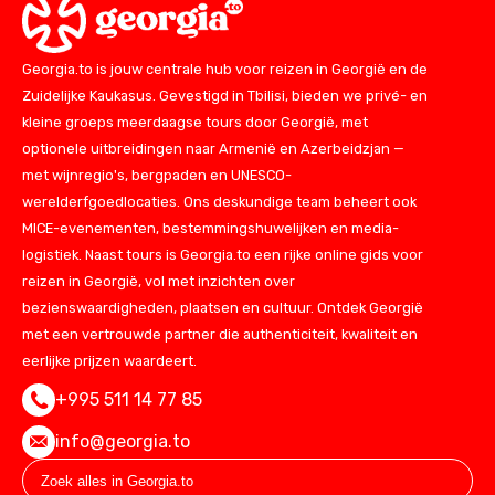
Georgia.to is jouw centrale hub voor reizen in Georgië en de
Zuidelijke Kaukasus. Gevestigd in Tbilisi, bieden we privé- en
kleine groeps meerdaagse tours door Georgië, met
optionele uitbreidingen naar Armenië en Azerbeidzjan —
met wijnregio's, bergpaden en UNESCO-
werelderfgoedlocaties. Ons deskundige team beheert ook
MICE-evenementen, bestemmingshuwelijken en media-
logistiek. Naast tours is Georgia.to een rijke online gids voor
reizen in Georgië, vol met inzichten over
bezienswaardigheden, plaatsen en cultuur. Ontdek Georgië
met een vertrouwde partner die authenticiteit, kwaliteit en
eerlijke prijzen waardeert.
+995 511 14 77 85
info@georgia.to