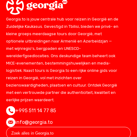
Georgia.to is jouw centrale hub voor reizen in Georgië en de
Zuidelijke Kaukasus. Gevestigd in Tbilisi, bieden we privé- en
kleine groeps meerdaagse tours door Georgië, met
optionele uitbreidingen naar Armenië en Azerbeidzjan —
met wijnregio's, bergpaden en UNESCO-
werelderfgoedlocaties. Ons deskundige team beheert ook
MICE-evenementen, bestemmingshuwelijken en media-
logistiek. Naast tours is Georgia.to een rijke online gids voor
reizen in Georgië, vol met inzichten over
bezienswaardigheden, plaatsen en cultuur. Ontdek Georgië
met een vertrouwde partner die authenticiteit, kwaliteit en
eerlijke prijzen waardeert.
+995 511 14 77 85
info@georgia.to