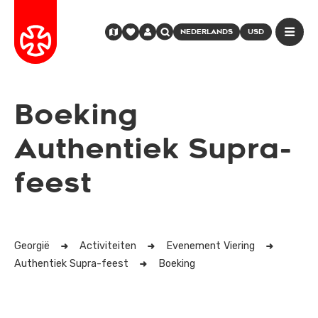
NEDERLANDS
USD
Boeking
Authentiek Supra-
feest
Georgië
Activiteiten
Evenement Viering
Authentiek Supra-feest
Boeking