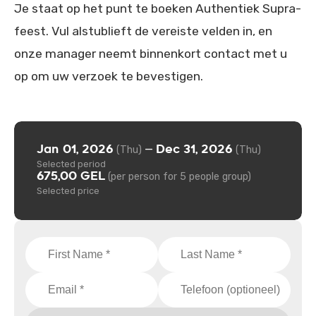
Je staat op het punt te boeken Authentiek Supra-
feest. Vul alstublieft de vereiste velden in, en
onze manager neemt binnenkort contact met u
op om uw verzoek te bevestigen.
Jan 01, 2026
Dec 31, 2026
—
(Thu)
(Thu)
Selected period
675,00 GEL
(per person for 5 people group)
Selected price