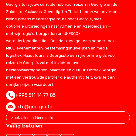
Georgia.to is jouw centrale hub voor reizen in Georgië en de
Zuidelijke Kaukasus. Gevestigd in Tbilisi, bieden we privé- en
kleine groeps meerdaagse tours door Georgië, met
optionele uitbreidingen naar Armenië en Azerbeidzjan —
met wijnregio's, bergpaden en UNESCO-
werelderfgoedlocaties. Ons deskundige team beheert ook
MICE-evenementen, bestemmingshuwelijken en media-
logistiek. Naast tours is Georgia.to een rijke online gids voor
reizen in Georgië, vol met inzichten over
bezienswaardigheden, plaatsen en cultuur. Ontdek Georgië
met een vertrouwde partner die authenticiteit, kwaliteit en
eerlijke prijzen waardeert.
+995 511 14 77 85
info@georgia.to
Veilig betalen