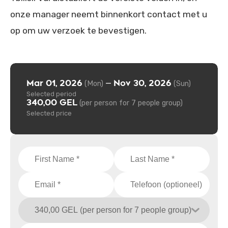
onze manager neemt binnenkort contact met u
op om uw verzoek te bevestigen.
Mar 01, 2026
Nov 30, 2026
—
(Mon)
(Sun)
Selected period
340,00 GEL
(per person for 7 people group)
Selected price