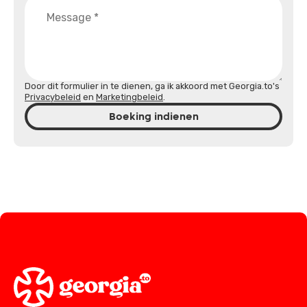
Door dit formulier in te dienen, ga ik akkoord met Georgia.to's
Privacybeleid
en
Marketingbeleid
.
Boeking indienen