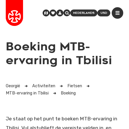
NEDERLANDS
USD
Boeking MTB-
ervaring in Tbilisi
Georgië
Activiteiten
Fietsen
MTB-ervaring in Tbilisi
Boeking
Je staat op het punt te boeken MTB-ervaring in
Tbilisi. Vul alstublieft de vereiste velden in, en