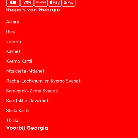
Regio's van Georgië
Adjara
Guria
Imereti
Kakheti
Kvemo Kartli
Mtskheta-Mtianeti
Racha-Lechkhumi en Kvemo Svaneti
Samegrelo-Zemo Svaneti
Samtskhe-Javakheti
Shida Kartli
Tbilisi
Voorbij Georgia