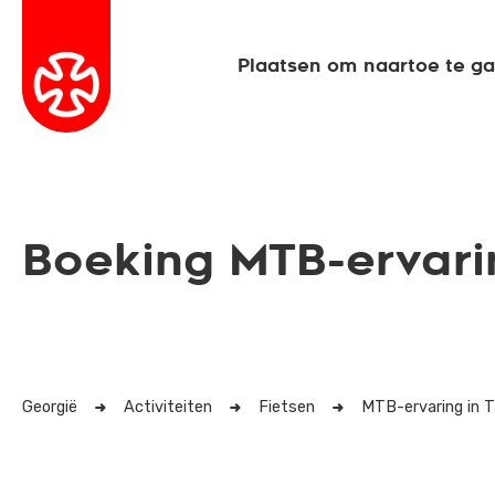
Plaatsen om naartoe te g
Boeking MTB-ervaring
Georgië
Activiteiten
Fietsen
MTB-ervaring in Tb