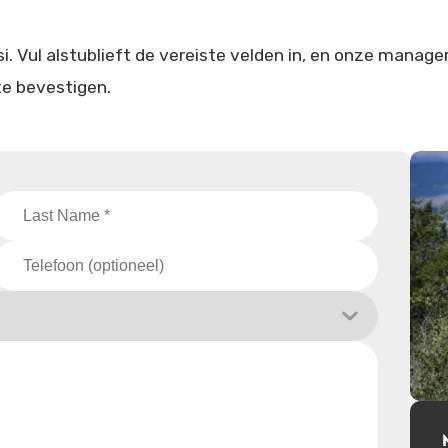
i. Vul alstublieft de vereiste velden in, en onze manage
e bevestigen.