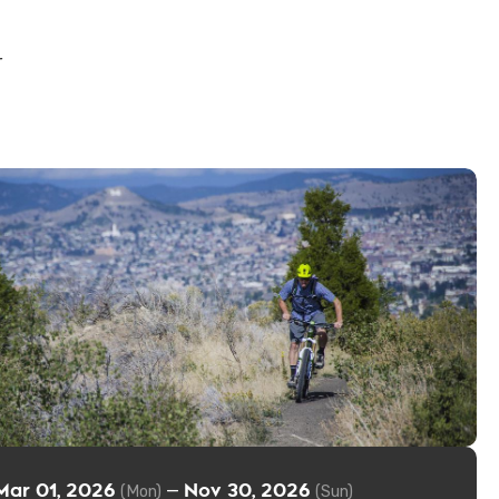
r
Mar 01, 2026
Nov 30, 2026
—
(Mon)
(Sun)