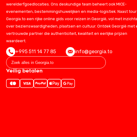
werelderfgoedlocaties. Ons deskundige team beheert ook MICE-
evenementen, bestemmingshuwelijken en media-logistiek. Naast tours
Georgia.to een rijke online gids voor reizen in Georgië, vol met inzicht
over bezienswaardigheden, plaatsen en cultuur. Ontdek Georgië met
vertrouwde partner die authenticiteit, kwaliteit en eerlijke prijzen
waardeert.
+995 511 14 77 85
info@georgia.to
Veilig betalen