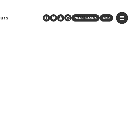
urs
NEDERLANDS
USD