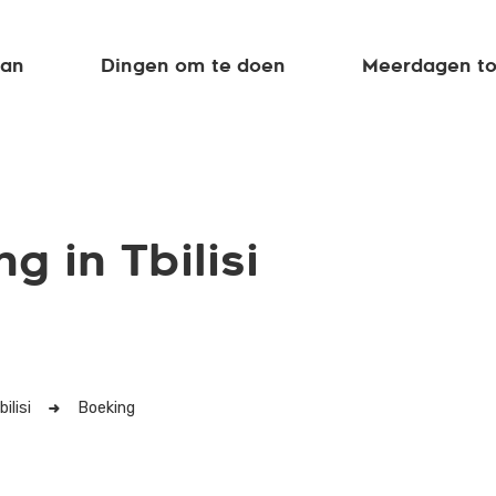
aan
Dingen om te doen
Meerdagen to
 in Tbilisi
ilisi
Boeking