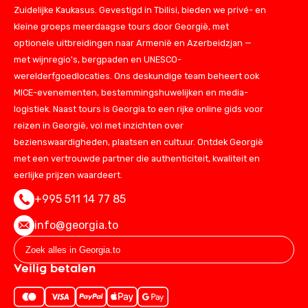
Zuidelijke Kaukasus. Gevestigd in Tbilisi, bieden we privé- en
kleine groeps meerdaagse tours door Georgië, met
optionele uitbreidingen naar Armenië en Azerbeidzjan —
met wijnregio's, bergpaden en UNESCO-
werelderfgoedlocaties. Ons deskundige team beheert ook
MICE-evenementen, bestemmingshuwelijken en media-
logistiek. Naast tours is Georgia.to een rijke online gids voor
reizen in Georgië, vol met inzichten over
bezienswaardigheden, plaatsen en cultuur. Ontdek Georgië
met een vertrouwde partner die authenticiteit, kwaliteit en
eerlijke prijzen waardeert.
+995 511 14 77 85
info@georgia.to
Veilig betalen