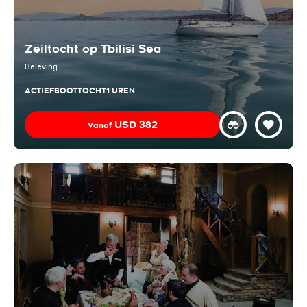
Zeiltocht op Tbilisi Sea
Beleving
ACTIEF
BOOTTOCHT
1 UREN
USD
382
Vanaf