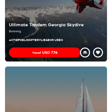
Ultimate Tandem Georgia Skydive
Beleving
ACTIEF
HELIKOPTERVLIEGEN
5 UREN
USD
776
Vanaf