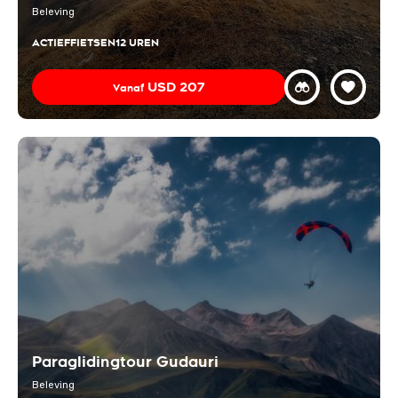
Beleving
ACTIEF
FIETSEN
12 UREN
USD
207
Vanaf
Paraglidingtour Gudauri
Beleving