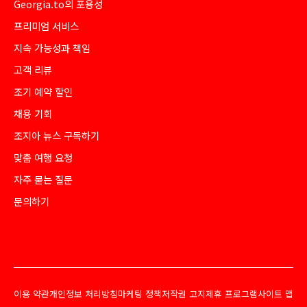
Georgia.to의 포용성
프리미엄 서비스
지속 가능성과 책임
고객 리뷰
조기 예약 할인
채용 기회
조지아 뉴스 구독하기
맞춤 여행 요청
자주 묻는 질문
문의하기
이용 약관
개인정보 처리방침
마케팅 정책
저작권 고지
제휴 프로그램
사이트 맵