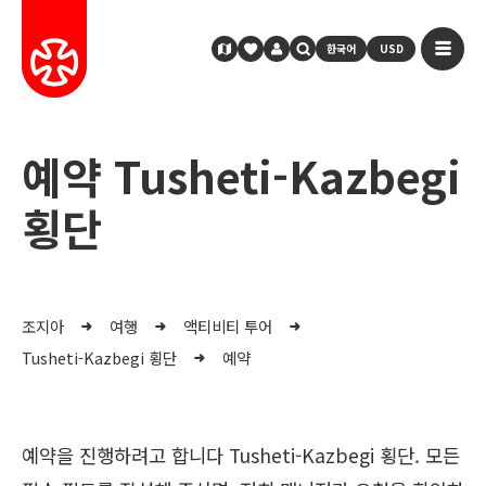
한국어
USD
예약 Tusheti-Kazbegi
횡단
조지아
여행
액티비티 투어
Tusheti-Kazbegi 횡단
예약
예약을 진행하려고 합니다 Tusheti-Kazbegi 횡단. 모든