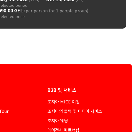
Selected period
690.00 GEL
(per person for 1 people group)
Selected price
B2B 및 서비스
조지아 MICE 여행
Tour
조지아의 물류 및 미디어 서비스
조지아 웨딩
에이전시 파트너십