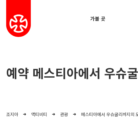
가볼 곳
예약 메스티아에서 우슈
조지아
액티비티
관광
메스티아에서 우슈굴리까지의 