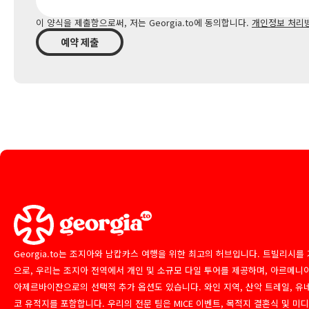
이 양식을 제출함으로써, 저는 Georgia.to에 동의합니다.
개인정보 처리
예약 제출
Georgia.to는 조지아와 남캅카스 여행을 위한 최고의 허브입니다. 트빌리시를
으로, 우리는 조지아 전역에서 개인 및 소규모 다일 투어를 제공하며, 아르메니
아제르바이잔으로의 선택적 추가 옵션도 있습니다. 와인 지역, 산악 트레일, 유
코 유적지를 포함합니다. 우리의 전문 팀은 MICE 이벤트, 목적지 결혼식 및 미