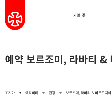
가볼 곳
예약 보르조미, 라바티 &
조지아
액티비티
관광
보르조미, 라바티 & 바르드지아