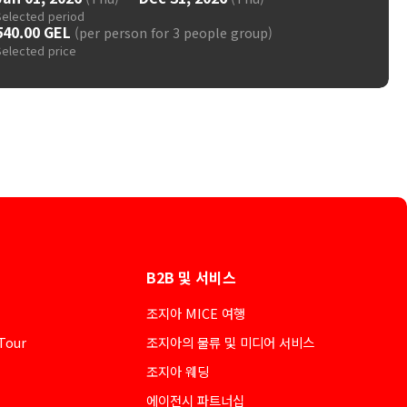
Selected period
540.00 GEL
(per person for 3 people group)
Selected price
B2B 및 서비스
조지아 MICE 여행
Tour
조지아의 물류 및 미디어 서비스
조지아 웨딩
에이전시 파트너십