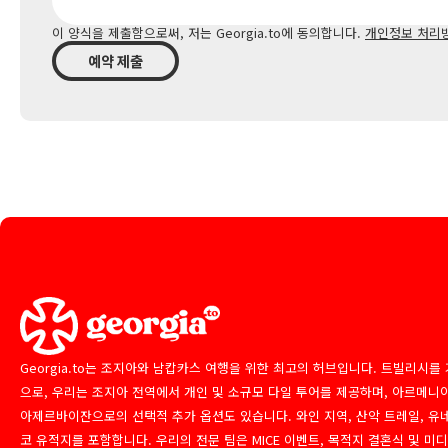
이 양식을 제출함으로써, 저는 Georgia.to에 동의합니다.
개인정보 처리
예약 제출
Georgia.to는 조지아와 남캅카스 여행을 위한 최고의 허브입니다. 트빌리시를
으로, 우리는 조지아 전역에서 개인 및 소규모 다일 투어를 제공하며, 아르메니
아제르바이잔으로의 선택적 추가 옵션도 있습니다. 와인 지역, 산악 트레일, 유
코 유적지를 포함합니다. 우리의 전문 팀은 MICE 이벤트, 목적지 결혼식 및 미