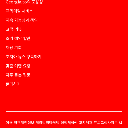
Georgia.to의 포용성
프리미엄 서비스
지속 가능성과 책임
고객 리뷰
조기 예약 할인
채용 기회
조지아 뉴스 구독하기
맞춤 여행 요청
자주 묻는 질문
문의하기
이용 약관
개인정보 처리방침
마케팅 정책
저작권 고지
제휴 프로그램
사이트 맵