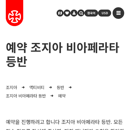
한국어
USD
예약 조지아 비아페라타
등반
조지아
액티비티
등반
조지아 비아페라타 등반
예약
예약을 진행하려고 합니다 조지아 비아페라타 등반. 모든