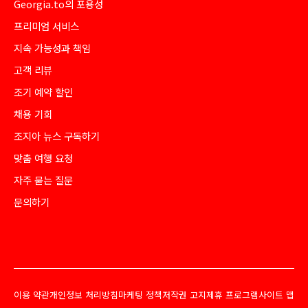
Georgia.to의 포용성
프리미엄 서비스
지속 가능성과 책임
고객 리뷰
조기 예약 할인
채용 기회
조지아 뉴스 구독하기
맞춤 여행 요청
자주 묻는 질문
문의하기
이용 약관
개인정보 처리방침
마케팅 정책
저작권 고지
제휴 프로그램
사이트 맵