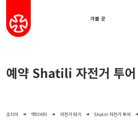
가볼 곳
예약 Shatili 자전거 투어
조지아
액티비티
자전거 타기
Shatili 자전거 투어