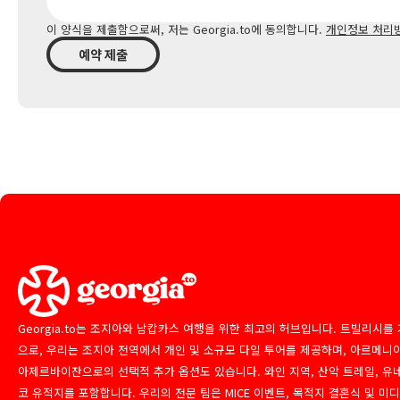
이 양식을 제출함으로써, 저는 Georgia.to에 동의합니다.
개인정보 처리
예약 제출
Georgia.to는 조지아와 남캅카스 여행을 위한 최고의 허브입니다. 트빌리시를
으로, 우리는 조지아 전역에서 개인 및 소규모 다일 투어를 제공하며, 아르메니
아제르바이잔으로의 선택적 추가 옵션도 있습니다. 와인 지역, 산악 트레일, 유
코 유적지를 포함합니다. 우리의 전문 팀은 MICE 이벤트, 목적지 결혼식 및 미