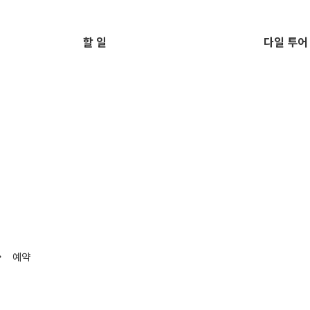
할 일
다일 투어
예약