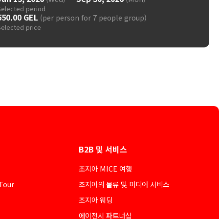
Selected period
550.00 GEL
(per person for 7 people group)
Selected price
B2B 및 서비스
조지아 MICE 여행
Tour
조지아의 물류 및 미디어 서비스
조지아 웨딩
에이전시 파트너십