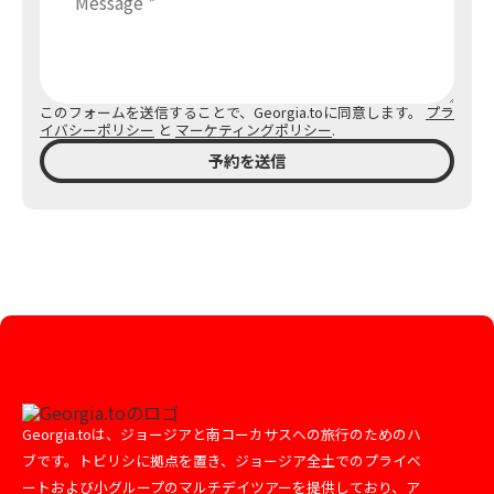
このフォームを送信することで、Georgia.toに同意します。
プラ
イバシーポリシー
と
マーケティングポリシー
.
予約を送信
Georgia.toは、ジョージアと南コーカサスへの旅行のためのハ
ブです。トビリシに拠点を置き、ジョージア全土でのプライベ
ートおよび小グループのマルチデイツアーを提供しており、ア