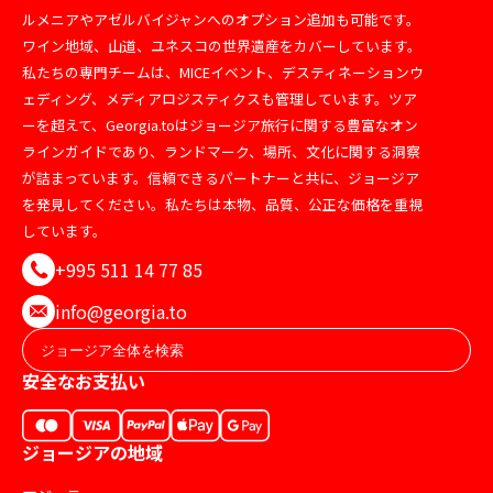
ルメニアやアゼルバイジャンへのオプション追加も可能です。
ワイン地域、山道、ユネスコの世界遺産をカバーしています。
私たちの専門チームは、MICEイベント、デスティネーションウ
ェディング、メディアロジスティクスも管理しています。ツア
ーを超えて、Georgia.toはジョージア旅行に関する豊富なオン
ラインガイドであり、ランドマーク、場所、文化に関する洞察
が詰まっています。信頼できるパートナーと共に、ジョージア
を発見してください。私たちは本物、品質、公正な価格を重視
しています。
+995 511 14 77 85
info@georgia.to
安全なお支払い
ジョージアの地域