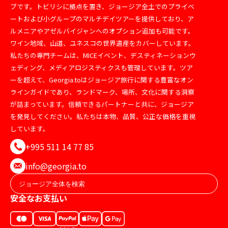
ブです。トビリシに拠点を置き、ジョージア全土でのプライベ
ートおよび小グループのマルチデイツアーを提供しており、ア
ルメニアやアゼルバイジャンへのオプション追加も可能です。
ワイン地域、山道、ユネスコの世界遺産をカバーしています。
私たちの専門チームは、MICEイベント、デスティネーションウ
ェディング、メディアロジスティクスも管理しています。ツア
ーを超えて、Georgia.toはジョージア旅行に関する豊富なオン
ラインガイドであり、ランドマーク、場所、文化に関する洞察
が詰まっています。信頼できるパートナーと共に、ジョージア
を発見してください。私たちは本物、品質、公正な価格を重視
しています。
+995 511 14 77 85
info@georgia.to
安全なお支払い