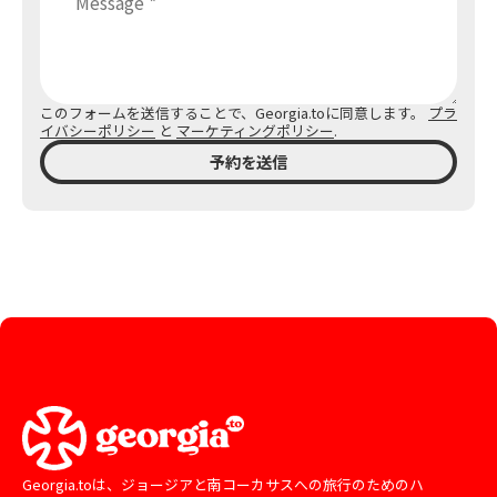
このフォームを送信することで、Georgia.toに同意します。
プラ
イバシーポリシー
と
マーケティングポリシー
.
予約を送信
Georgia.toは、ジョージアと南コーカサスへの旅行のためのハ