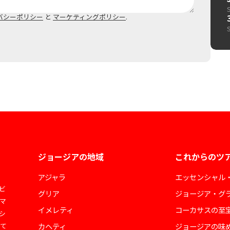
バシーポリシー
と
マーケティングポリシー
.
ジョージアの地域
これからのツ
アジャラ
エッセンシャル
ビ
グリア
ジョージア・グ
マ
イメレティ
コーカサスの至
シ
して
カヘティ
ジョージアの味