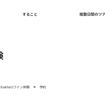
すること
複数日間のツ
験
Kakhetiワイン体験
予約