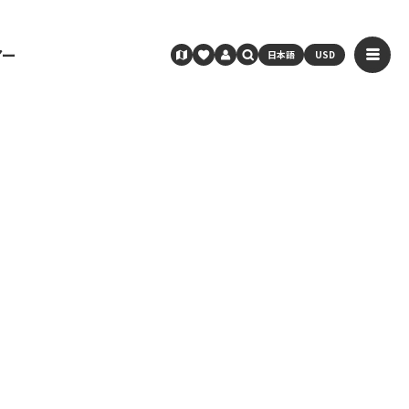
アー
日本語
USD