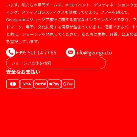
います。私たちの専門チームは、MICEイベント、デスティネーションウ
ィング、メディアロジスティクスも管理しています。ツアーを超えて、
Georgia.toはジョージア旅行に関する豊富なオンラインガイドであり、ラ
ドマーク、場所、文化に関する洞察が詰まっています。信頼できるパート
と共に、ジョージアを発見してください。私たちは本物、品質、公正な
を重視しています。
+995 511 14 77 85
info@georgia.to
安全なお支払い