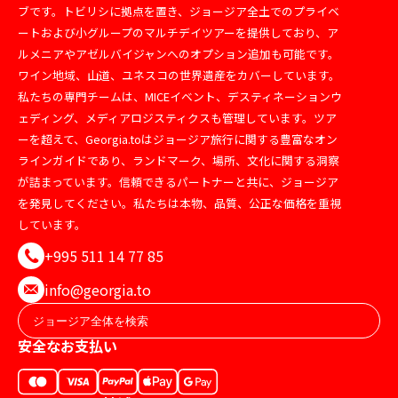
ブです。トビリシに拠点を置き、ジョージア全土でのプライベ
ートおよび小グループのマルチデイツアーを提供しており、ア
ルメニアやアゼルバイジャンへのオプション追加も可能です。
ワイン地域、山道、ユネスコの世界遺産をカバーしています。
私たちの専門チームは、MICEイベント、デスティネーションウ
ェディング、メディアロジスティクスも管理しています。ツア
ーを超えて、Georgia.toはジョージア旅行に関する豊富なオン
ラインガイドであり、ランドマーク、場所、文化に関する洞察
が詰まっています。信頼できるパートナーと共に、ジョージア
を発見してください。私たちは本物、品質、公正な価格を重視
しています。
+995 511 14 77 85
info@georgia.to
安全なお支払い