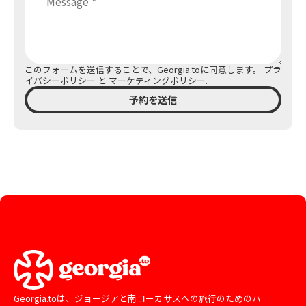
このフォームを送信することで、Georgia.toに同意します。
プラ
イバシーポリシー
と
マーケティングポリシー
.
予約を送信
Georgia.toは、ジョージアと南コーカサスへの旅行のためのハ