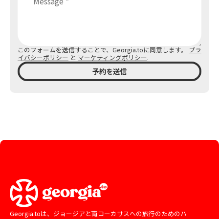
このフォームを送信することで、Georgia.toに同意します。
プラ
イバシーポリシー
と
マーケティングポリシー
.
予約を送信
Georgia.toは、ジョージアと南コーカサスへの旅行のためのハ