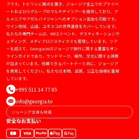
ブです。トビリシに拠点を置き、ジョージア全土でのプライベ
ートおよび小グループのマルチデイツアーを提供しており、ア
ルメニアやアゼルバイジャンへのオプション追加も可能です。
ワイン地域、山道、ユネスコの世界遺産をカバーしています。
私たちの専門チームは、MICEイベント、デスティネーションウ
ェディング、メディアロジスティクスも管理しています。ツア
ーを超えて、Georgia.toはジョージア旅行に関する豊富なオン
ラインガイドであり、ランドマーク、場所、文化に関する洞察
が詰まっています。信頼できるパートナーと共に、ジョージア
を発見してください。私たちは本物、品質、公正な価格を重視
しています。
+995 511 14 77 85
info@georgia.to
安全なお支払い