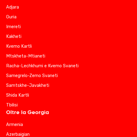
Adjara
Guria
Imereti
Kakheti
Kvemo Kartli
Mtskheta-Mtianeti
Racha-Lechkhumi e Kvemo Svaneti
Samegrelo-Zemo Svaneti
Samtskhe-Javakheti
Shida Kartli
Tbilisi
Oltre la Georgia
Armenia
Azerbaigian