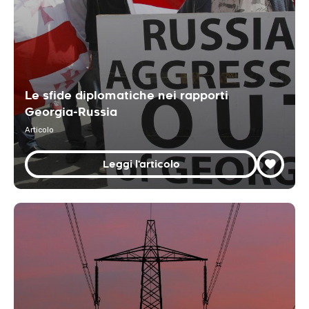
Le sfide diplomatiche nei rapporti
Georgia-Russia
Articolo
Leggi l'articolo