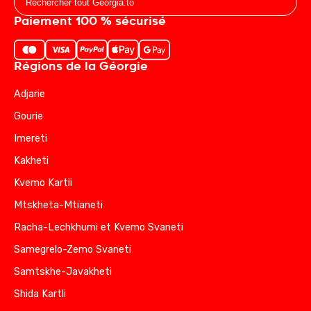
Paiement 100 % sécurisé
Régions de la Géorgie
Adjarie
Gourie
Imereti
Kakheti
Kvemo Kartli
Mtskheta-Mtianeti
Racha-Lechkhumi et Kvemo Svaneti
Samegrelo-Zemo Svaneti
Samtskhe-Javakheti
Shida Kartli