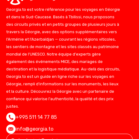
Georgia.to est votre référence pour les voyages en Géorgie
et dans le Sud-Caucase. Basés à Tbilissi, nous proposons
des circuits privés et en petits groupes de plusieurs jours à
travers la Géorgie, avec des options supplémentaires vers
l'Arménie et l'Azerbaïdjan — couvrant les régions viticoles,
les sentiers de montagne et les sites classés au patrimoine
mondial de l'UNESCO. Notre équipe d'experts gère
également des événements MICE, des mariages de
destination et la logistique médiatique. Au-delà des circuits,
Georgia.to est un guide en ligne riche sur les voyages en
Géorgie, rempli d'informations sur les monuments, les lieux
et la culture. Découvrez la Géorgie avec un partenaire de
confiance qui valorise l'authenticité, la qualité et des prix
justes.
+995 511 14 77 85
info@georgia.to