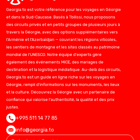
Georgia.to est votre référence pour les voyages en Géorgie
et dans le Sud-Caucase. Basés à Tbilissi, nous proposons
des circuits privés et en petits groupes de plusieurs jours à
travers la Géorgie, avec des options supplémentaires vers
l'Arménie et l'Azerbaïdjan — couvrant les régions viticoles,
les sentiers de montagne et les sites classés au patrimoine
mondial de l'UNESCO. Notre équipe d'experts gère
également des événements MICE, des mariages de
destination et la logistique médiatique. Au-delà des circuits,
Georgia.to est un guide en ligne riche sur les voyages en
Géorgie, rempli d'informations sur les monuments, les lieux
et la culture. Découvrez la Géorgie avec un partenaire de
confiance qui valorise l'authenticité, la qualité et des prix
justes.
+995 511 14 77 85
info@georgia.to