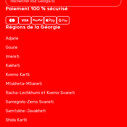
Paiement 100 % sécurisé
Régions de la Géorgie
Adjarie
Gourie
Imereti
Kakheti
Kvemo Kartli
Mtskheta-Mtianeti
Racha-Lechkhumi et Kvemo Svaneti
Samegrelo-Zemo Svaneti
Samtskhe-Javakheti
Shida Kartli