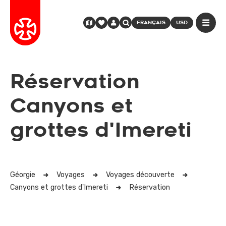
FRANÇAIS
USD
Réservation
Canyons et
grottes d'Imereti
Géorgie
Voyages
Voyages découverte
Canyons et grottes d'Imereti
Réservation