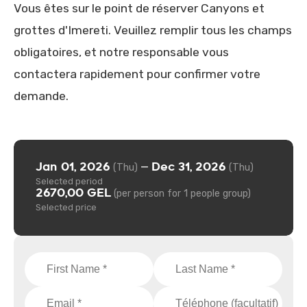
Vous êtes sur le point de réserver Canyons et
grottes d'Imereti. Veuillez remplir tous les champs
obligatoires, et notre responsable vous
contactera rapidement pour confirmer votre
demande.
Jan 01, 2026
Dec 31, 2026
—
(Thu)
(Thu)
Selected period
2670,00 GEL
(per person for 1 people group)
Selected price