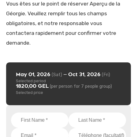
Vous êtes sur le point de réserver Aperçu de la
Géorgie. Veuillez remplir tous les champs
obligatoires, et notre responsable vous
contactera rapidement pour confirmer votre
demande.
May 01, 2026
Oct 31, 2026
—
(Sat)
(Fri)
Selected period
1820,00 GEL
(per person for 7 people group)
Selected price