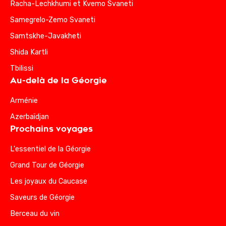
Racha-Lechkhumi et Kvemo Svaneti
Samegrelo-Zemo Svaneti
Samtskhe-Javakheti
Shida Kartli
Tbilissi
Au-delà de la Géorgie
Arménie
Azerbaïdjan
Prochains voyages
L'essentiel de la Géorgie
Grand Tour de Géorgie
Les joyaux du Caucase
Saveurs de Géorgie
Berceau du vin