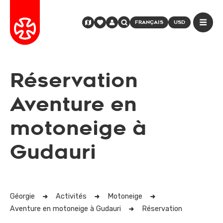
FRANÇAIS
USD
Réservation
Aventure en
motoneige à
Gudauri
Géorgie
Activités
Motoneige
Aventure en motoneige à Gudauri
Réservation