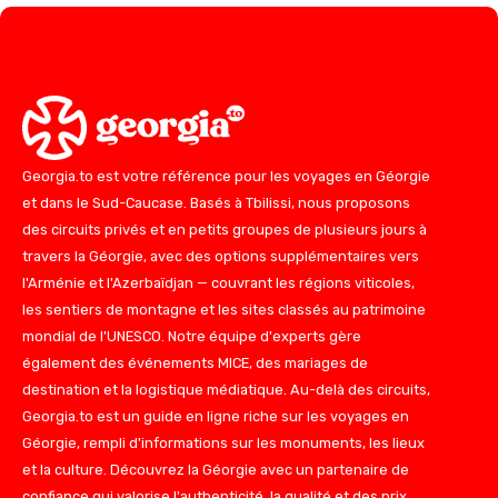
Georgia.to est votre référence pour les voyages en Géorgie
et dans le Sud-Caucase. Basés à Tbilissi, nous proposons
des circuits privés et en petits groupes de plusieurs jours à
travers la Géorgie, avec des options supplémentaires vers
l'Arménie et l'Azerbaïdjan — couvrant les régions viticoles,
les sentiers de montagne et les sites classés au patrimoine
mondial de l'UNESCO. Notre équipe d'experts gère
également des événements MICE, des mariages de
destination et la logistique médiatique. Au-delà des circuits,
Georgia.to est un guide en ligne riche sur les voyages en
Géorgie, rempli d'informations sur les monuments, les lieux
et la culture. Découvrez la Géorgie avec un partenaire de
confiance qui valorise l'authenticité, la qualité et des prix