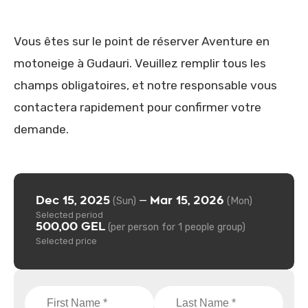
Vous êtes sur le point de réserver Aventure en
motoneige à Gudauri. Veuillez remplir tous les
champs obligatoires, et notre responsable vous
contactera rapidement pour confirmer votre
demande.
Dec 15, 2025
Mar 15, 2026
—
(Sun)
(Mon)
Selected period
500,00 GEL
(per person for 1 people group)
Selected price