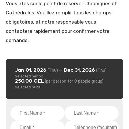
Vous êtes sur le point de réserver Chroniques et
Cathédrales. Veuillez remplir tous les champs
obligatoires, et notre responsable vous
contactera rapidement pour confirmer votre
demande.
Jan 01, 2026
Dec 31, 2026
—
(Thu)
(Thu)
Selected period
250,00 GEL
(per person for 8 people group)
Selected price