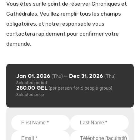
Vous êtes sur le point de réserver Chroniques et
Cathédrales. Veuillez remplir tous les champs
obligatoires, et notre responsable vous
contactera rapidement pour confirmer votre
demande.
Jan 01, 2026
Dec 31, 2026
—
(Thu)
(Thu)
Selected period
280,00 GEL
(per person for 6 people group)
Selected price