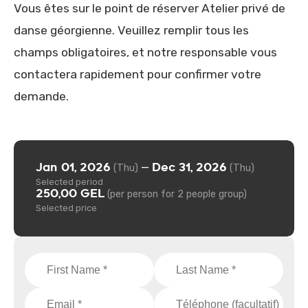
Vous êtes sur le point de réserver Atelier privé de
danse géorgienne. Veuillez remplir tous les
champs obligatoires, et notre responsable vous
contactera rapidement pour confirmer votre
demande.
Jan 01, 2026
Dec 31, 2026
—
(Thu)
(Thu)
Selected period
250,00 GEL
(per person for 2 people group)
Selected price