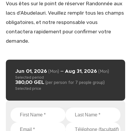
Vous êtes sur le point de réserver Randonnée aux
lacs d'Abudelauri. Veuillez remplir tous les champs
obligatoires, et notre responsable vous
contactera rapidement pour confirmer votre
demande.
Jun 01, 2026
Aug 31, 2026
—
(Mon)
(Mon)
Selected period
380,00 GEL
(per person for 7 people group)
Selected price