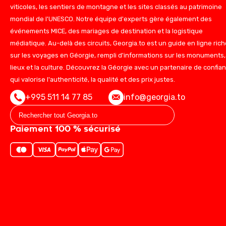
viticoles, les sentiers de montagne et les sites classés au patrimoine
mondial de l'UNESCO. Notre équipe d'experts gère également des
événements MICE, des mariages de destination et la logistique
médiatique. Au-delà des circuits, Georgia.to est un guide en ligne rich
sur les voyages en Géorgie, rempli d'informations sur les monuments,
lieux et la culture. Découvrez la Géorgie avec un partenaire de confia
qui valorise l'authenticité, la qualité et des prix justes.
+995 511 14 77 85
info@georgia.to
Paiement 100 % sécurisé