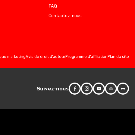
FAQ
Contactez-nous
ique marketing
Avis de droit d'auteur
Programme d'affiliation
Plan du site
Suivez-nous