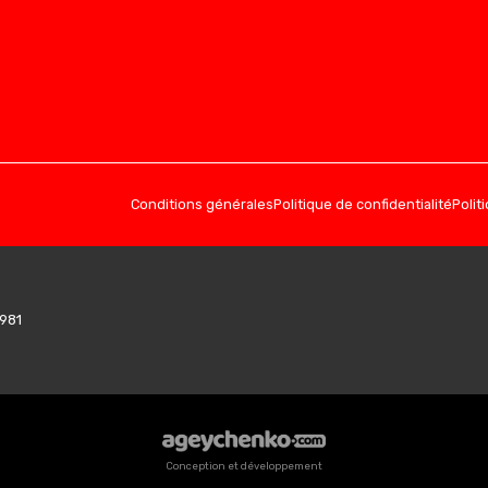
Conditions générales
Politique de confidentialité
Polit
7981
Conception et développement