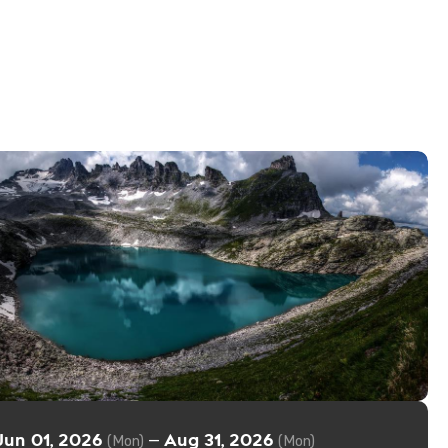
Jun 01, 2026
Aug 31, 2026
—
(Mon)
(Mon)