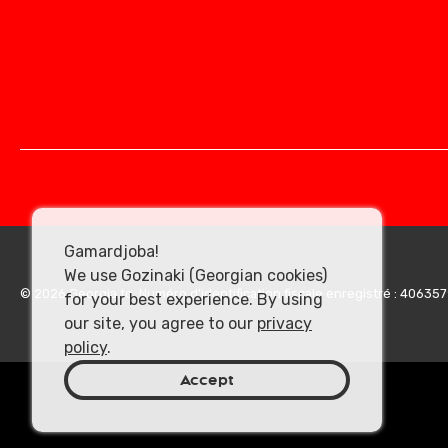
Gamardjoba!
We use Gozinaki (Georgian cookies)
© 2026 Georgia.to. Numéro d'identification fiscale enregistré : 40635
for your best experience. By using
our site, you agree to our
privacy
policy
.
Accept