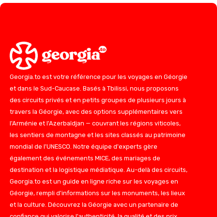
Georgia.to est votre référence pour les voyages en Géorgie
et dans le Sud-Caucase. Basés à Tbilissi, nous proposons
des circuits privés et en petits groupes de plusieurs jours à
travers la Géorgie, avec des options supplémentaires vers
l'Arménie et l'Azerbaïdjan — couvrant les régions viticoles,
les sentiers de montagne et les sites classés au patrimoine
mondial de l'UNESCO. Notre équipe d'experts gère
également des événements MICE, des mariages de
destination et la logistique médiatique. Au-delà des circuits,
Georgia.to est un guide en ligne riche sur les voyages en
Géorgie, rempli d'informations sur les monuments, les lieux
et la culture. Découvrez la Géorgie avec un partenaire de
confiance qui valorise l'authenticité, la qualité et des prix