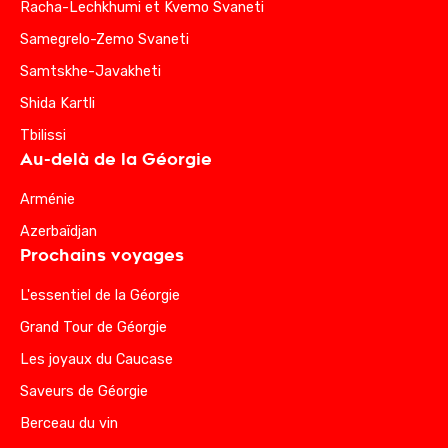
Racha-Lechkhumi et Kvemo Svaneti
Samegrelo-Zemo Svaneti
Samtskhe-Javakheti
Shida Kartli
Tbilissi
Au-delà de la Géorgie
Arménie
Azerbaïdjan
Prochains voyages
L'essentiel de la Géorgie
Grand Tour de Géorgie
Les joyaux du Caucase
Saveurs de Géorgie
Berceau du vin