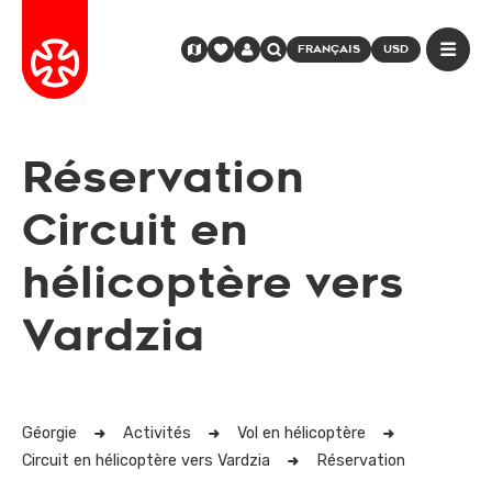
FRANÇAIS
USD
Réservation
Circuit en
hélicoptère vers
Vardzia
Géorgie
Activités
Vol en hélicoptère
Circuit en hélicoptère vers Vardzia
Réservation