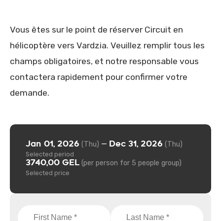
Vous êtes sur le point de réserver Circuit en
hélicoptère vers Vardzia. Veuillez remplir tous les
champs obligatoires, et notre responsable vous
contactera rapidement pour confirmer votre
demande.
Jan 01, 2026
Dec 31, 2026
—
(Thu)
(Thu)
Selected period
3740,00 GEL
(per person for 5 people group)
Selected price