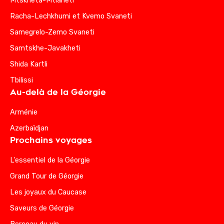
Mtskheta-Mtianeti
Racha-Lechkhumi et Kvemo Svaneti
Samegrelo-Zemo Svaneti
Samtskhe-Javakheti
Shida Kartli
Tbilissi
Au-delà de la Géorgie
Arménie
Azerbaïdjan
Prochains voyages
L'essentiel de la Géorgie
Grand Tour de Géorgie
Les joyaux du Caucase
Saveurs de Géorgie