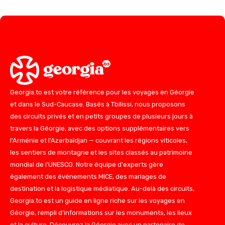
Georgia.to est votre référence pour les voyages en Géorgie
et dans le Sud-Caucase. Basés à Tbilissi, nous proposons
des circuits privés et en petits groupes de plusieurs jours à
travers la Géorgie, avec des options supplémentaires vers
l'Arménie et l'Azerbaïdjan — couvrant les régions viticoles,
les sentiers de montagne et les sites classés au patrimoine
mondial de l'UNESCO. Notre équipe d'experts gère
également des événements MICE, des mariages de
destination et la logistique médiatique. Au-delà des circuits,
Georgia.to est un guide en ligne riche sur les voyages en
Géorgie, rempli d'informations sur les monuments, les lieux
et la culture. Découvrez la Géorgie avec un partenaire de