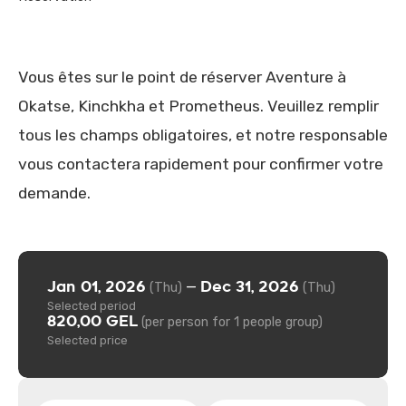
Vous êtes sur le point de réserver Aventure à
Okatse, Kinchkha et Prometheus. Veuillez remplir
tous les champs obligatoires, et notre responsable
vous contactera rapidement pour confirmer votre
demande.
Jan 01, 2026
Dec 31, 2026
—
(Thu)
(Thu)
Selected period
820,00 GEL
(per person for 1 people group)
Selected price