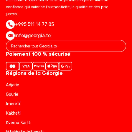
confiance qui valorise l'authenticité, la qualité et des prix
justes.
+995 511 14 77 85
info@georgia.to
Paiement 100 % sécurisé
Régions de la Géorgie
Adjarie
Gourie
Imereti
Kakheti
Kvemo Kartli