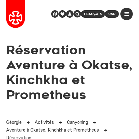
FRANÇAIS
USD
Réservation
Aventure à Okatse,
Kinchkha et
Prometheus
Géorgie
Activités
Canyoning
Aventure à Okatse, Kinchkha et Prometheus
Réservation